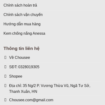
Chính sách hoàn trả
Chính sách vận chuyển
Hướng dẫn mua hàng
Kem chống nắng Anessa
Thông tin liên hệ
Về Chousee
SĐT: 0328019305
Shopee
Địa chỉ: 35 Ng/2 P. Vương Thừa Vũ, Ngã Tư Sở,
Thanh Xuân, HN
Chousee.com@gmail.com