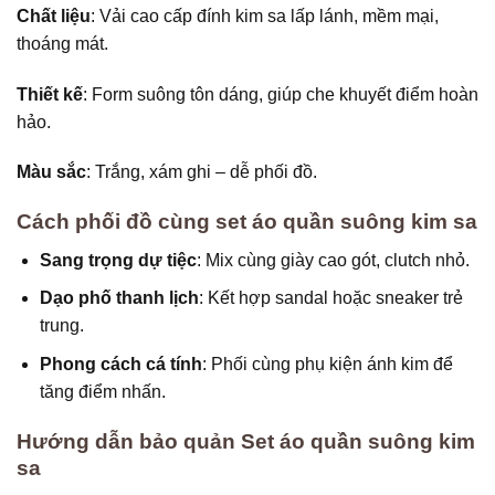
Chất liệu
: Vải cao cấp đính kim sa lấp lánh, mềm mại,
thoáng mát.
Thiết kế
: Form suông tôn dáng, giúp che khuyết điểm hoàn
hảo.
Màu sắc
: Trắng, xám ghi – dễ phối đồ.
Cách phối đồ cùng set áo quần suông kim sa
Sang trọng dự tiệc
: Mix cùng giày cao gót, clutch nhỏ.
Dạo phố thanh lịch
: Kết hợp sandal hoặc sneaker trẻ
trung.
Phong cách cá tính
: Phối cùng phụ kiện ánh kim để
tăng điểm nhấn.
Hướng dẫn bảo quản Set áo quần suông kim
sa