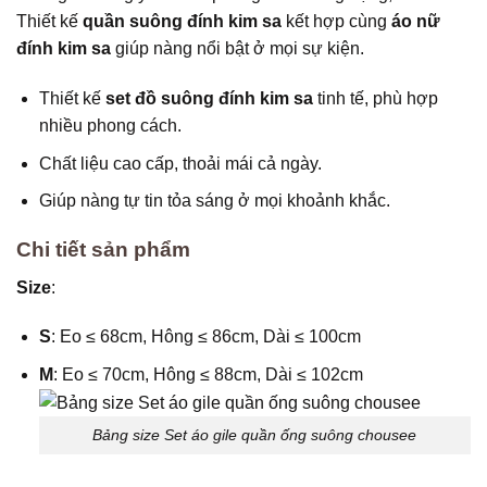
Thiết kế
quần suông đính kim sa
kết hợp cùng
áo nữ
đính kim sa
giúp nàng nổi bật ở mọi sự kiện.
Thiết kế
set đồ suông đính kim sa
tinh tế, phù hợp
nhiều phong cách.
Chất liệu cao cấp, thoải mái cả ngày.
Giúp nàng tự tin tỏa sáng ở mọi khoảnh khắc.
Chi tiết sản phẩm
Size
:
S
: Eo ≤ 68cm, Hông ≤ 86cm, Dài ≤ 100cm
M
: Eo ≤ 70cm, Hông ≤ 88cm, Dài ≤ 102cm
Bảng size Set áo gile quần ống suông chousee