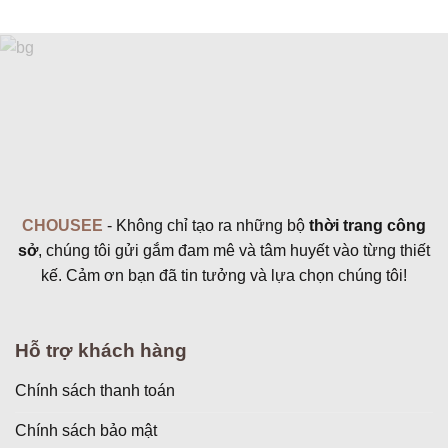
hạng
4.94
5
hạng
5
5 sao
sao
CHOUSEE
- Không chỉ tạo ra những bộ
thời trang công
sở
, chúng tôi gửi gắm đam mê và tâm huyết vào từng thiết
kế. Cảm ơn bạn đã tin tưởng và lựa chọn chúng tôi!
Hỗ trợ khách hàng
Chính sách thanh toán
Chính sách bảo mật