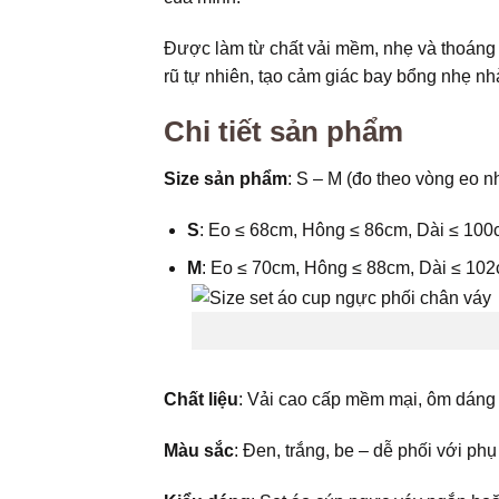
Được làm từ chất vải mềm, nhẹ và thoáng k
rũ tự nhiên, tạo cảm giác bay bổng nhẹ nh
Chi tiết sản phẩm
Size sản phẩm
: S – M (đo theo vòng eo n
S
: Eo ≤ 68cm, Hông ≤ 86cm, Dài ≤ 10
M
: Eo ≤ 70cm, Hông ≤ 88cm, Dài ≤ 10
Chất liệu
: Vải cao cấp mềm mại, ôm dáng 
Màu sắc
: Đen, trắng, be – dễ phối với phụ