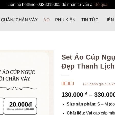
Liên hệ hottline: 0328019305 để nhận tư vấn ạ!
Bỏ qua
QUẦN/ CHÂN VÁY
ÁO
PHỤ KIỆN
TIN TỨC
LIÊN
Set Áo Cúp Ngự
Đẹp Thanh Lịch
(
23
đánh giá của k
5
22
trên 5 dựa
130.000
–
330.00
₫
trên
đánh
giá
Size sản phẩm
: S – M (đ
Chất liệu
: Vải cao cấp m