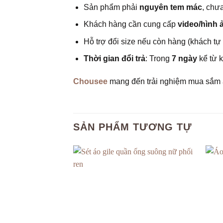
Sản phẩm phải
nguyên tem mác
, chư
Khách hàng cần cung cấp
video/hình 
Hỗ trợ đổi size nếu còn hàng (khách tự 
Thời gian đổi trả
: Trong
7 ngày
kể từ k
Chousee
mang đến trải nghiệm mua sắm 
SẢN PHẨM TƯƠNG TỰ