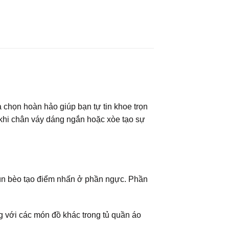
a chọn hoàn hảo giúp bạn tự tin khoe trọn
g khi chân váy dáng ngắn hoặc xòe tạo sự
hún bèo tạo điểm nhấn ở phần ngực. Phần
ng với các món đồ khác trong tủ quần áo