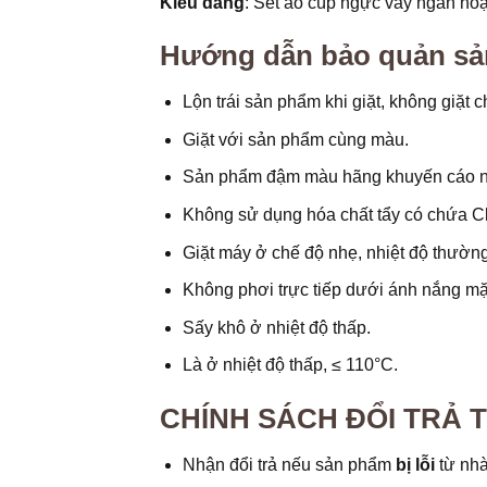
Kiểu dáng
: Set áo cúp ngực váy ngắn ho
Hướng dẫn bảo quản s
Lộn trái sản phẩm khi giặt, không giặt
Giặt với sản phẩm cùng màu.
Sản phẩm đậm màu hãng khuyến cáo nên
Không sử dụng hóa chất tẩy có chứa C
Giặt máy ở chế độ nhẹ, nhiệt độ thường
Không phơi trực tiếp dưới ánh nắng mặt
Sấy khô ở nhiệt độ thấp.
Là ở nhiệt độ thấp, ≤ 110°C.
CHÍNH SÁCH ĐỔI TRẢ 
Nhận đổi trả nếu sản phẩm
bị lỗi
từ nhà