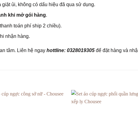
a giặt ủi, không có dấu hiệu đã qua sử dụng.
ảnh khi mở gói hàng
.
thanh toán phí ship 2 chiều).
hi nhận hàng.
an tâm. Liên hệ ngay
hottline: 0328019305
để đặt hàng và nhận 