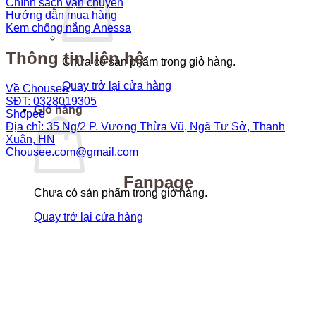
Chính sách vận chuyển
Hướng dẫn mua hàng
Kem chống nắng Anessa
Thông tin liên hệ
Chưa có sản phẩm trong giỏ hàng.
Quay trở lại cửa hàng
Về Chousee
SĐT: 0328019305
Giỏ hàng
Shopee
Địa chỉ: 35 Ng/2 P. Vương Thừa Vũ, Ngã Tư Sở, Thanh
Xuân, HN
Chousee.com@gmail.com
Fanpage
Chưa có sản phẩm trong giỏ hàng.
Quay trở lại cửa hàng