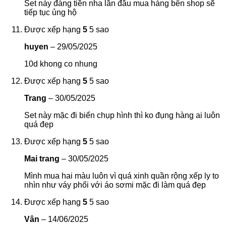
Set này đáng tiền nha lần đầu mua hàng bên shop sẽ
tiếp tục ủng hộ
Được xếp hạng
5
5 sao
huyen
–
29/05/2025
10d khong co nhung
Được xếp hạng
5
5 sao
Trang
–
30/05/2025
Set này mặc đi biển chụp hình thì ko đụng hàng ai luôn
quá đẹp
Được xếp hạng
5
5 sao
Mai trang
–
30/05/2025
Mình mua hai màu luôn vì quá xinh quần rộng xếp ly to
nhìn như váy phối với áo sơmi mặc đi làm quá đẹp
Được xếp hạng
5
5 sao
Vân
–
14/06/2025