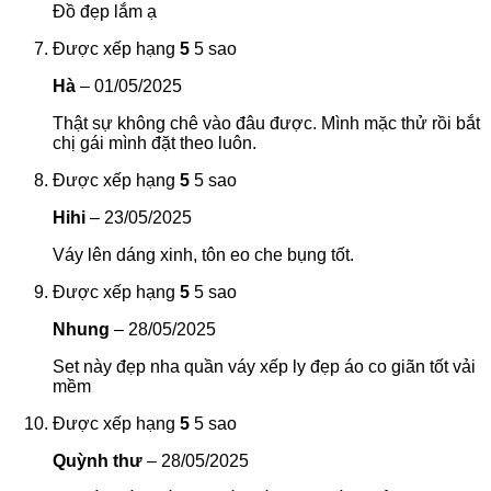
Đồ đẹp lắm ạ
Được xếp hạng
5
5 sao
Hà
–
01/05/2025
Thật sự không chê vào đâu được. Mình mặc thử rồi bắt
chị gái mình đặt theo luôn.
Được xếp hạng
5
5 sao
Hihi
–
23/05/2025
Váy lên dáng xinh, tôn eo che bụng tốt.
Được xếp hạng
5
5 sao
Nhung
–
28/05/2025
Set này đẹp nha quần váy xếp ly đẹp áo co giãn tốt vải
mềm
Được xếp hạng
5
5 sao
Quỳnh thư
–
28/05/2025