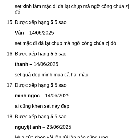
set xinh lắm mặc đi đà lạt chụp mà ngỡ công chúa zị
đó
Được xếp hạng
5
5 sao
Vân
–
14/06/2025
set mặc đi đà lạt chụp mà ngỡ công chúa zị đó
Được xếp hạng
5
5 sao
thanh
–
14/06/2025
set quá đẹp mình mua cả hai màu
Được xếp hạng
5
5 sao
minh ngọc
–
14/06/2025
ai cũng khen set này đẹp
Được xếp hạng
5
5 sao
nguyệt anh
–
23/06/2025
Mua của shop vài lần rùi lần nào cũng ưng