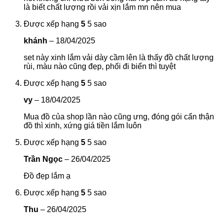
là biết chất lượng rồi vải xịn lắm mn nên mua
Được xếp hạng
5
5 sao
khánh
–
18/04/2025
set này xinh lắm vải dày cầm lên là thấy đồ chất lượng
rùi, màu nào cũng đẹp, phối đi biển thì tuyệt
Được xếp hạng
5
5 sao
vy
–
18/04/2025
Mua đồ của shop lần nào cũng ưng, đóng gói cẩn thận
đồ thì xinh, xứng giá tiền lắm luôn
Được xếp hạng
5
5 sao
Trần Ngọc
–
26/04/2025
Đồ đẹp lắm ạ
Được xếp hạng
5
5 sao
Thu
–
26/04/2025