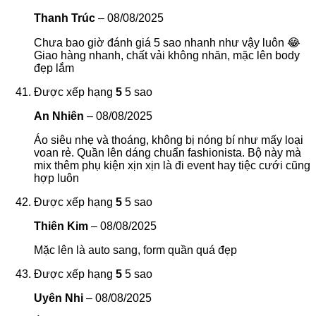
Thanh Trúc
–
08/08/2025
Chưa bao giờ đánh giá 5 sao nhanh như vậy luôn 😂
Giao hàng nhanh, chất vải không nhăn, mặc lên body
đẹp lắm
Được xếp hạng
5
5 sao
An Nhiên
–
08/08/2025
Áo siêu nhẹ và thoáng, không bị nóng bí như mấy loại
voan rẻ. Quần lên dáng chuẩn fashionista. Bộ này mà
mix thêm phụ kiện xịn xịn là đi event hay tiệc cưới cũng
hợp luôn
Được xếp hạng
5
5 sao
Thiên Kim
–
08/08/2025
Mặc lên là auto sang, form quần quá đẹp
Được xếp hạng
5
5 sao
Uyên Nhi
–
08/08/2025