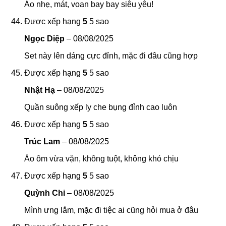
Áo nhẹ, mát, voan bay bay siêu yêu!
Được xếp hạng
5
5 sao
Ngọc Diệp
–
08/08/2025
Set này lên dáng cực đỉnh, mặc đi đâu cũng hợp
Được xếp hạng
5
5 sao
Nhật Hạ
–
08/08/2025
Quần suông xếp ly che bụng đỉnh cao luôn
Được xếp hạng
5
5 sao
Trúc Lam
–
08/08/2025
Áo ôm vừa vặn, không tuột, không khó chịu
Được xếp hạng
5
5 sao
Quỳnh Chi
–
08/08/2025
Mình ưng lắm, mặc đi tiệc ai cũng hỏi mua ở đâu