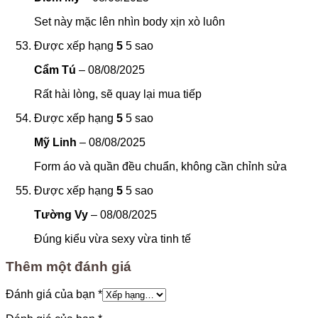
Set này mặc lên nhìn body xịn xò luôn
Được xếp hạng
5
5 sao
Cẩm Tú
–
08/08/2025
Rất hài lòng, sẽ quay lại mua tiếp
Được xếp hạng
5
5 sao
Mỹ Linh
–
08/08/2025
Form áo và quần đều chuẩn, không cần chỉnh sửa
Được xếp hạng
5
5 sao
Tường Vy
–
08/08/2025
Đúng kiểu vừa sexy vừa tinh tế
Thêm một đánh giá
Đánh giá của bạn
*