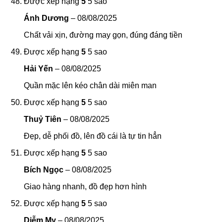
Được xếp hạng
5
5 sao
Ánh Dương
–
08/08/2025
Chất vải xịn, đường may gọn, đúng đáng tiền
Được xếp hạng
5
5 sao
Hải Yến
–
08/08/2025
Quần mặc lên kéo chân dài miên man
Được xếp hạng
5
5 sao
Thuỷ Tiên
–
08/08/2025
Đẹp, dễ phối đồ, lên đồ cái là tự tin hẳn
Được xếp hạng
5
5 sao
Bích Ngọc
–
08/08/2025
Giao hàng nhanh, đồ đẹp hơn hình
Được xếp hạng
5
5 sao
Diễm My
–
08/08/2025