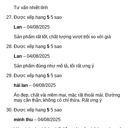
Tư vấn nhiệt tình
Được xếp hạng
5
5 sao
Lan
–
04/08/2025
Sản phẩm rất tốt, chất lượng vượt trội so với giá
Được xếp hạng
5
5 sao
Lan
–
04/08/2025
Sản phẩm đúng như mô tả, tôi rất ưng ý
Được xếp hạng
5
5 sao
hải lan
–
04/08/2025
Áo đẹp, chất vải mềm mại, mặc rất thoải mái. Đường
may cẩn thận, không có chỉ thừa. Rất ưng ý
Được xếp hạng
5
5 sao
minh thu
–
04/08/2025