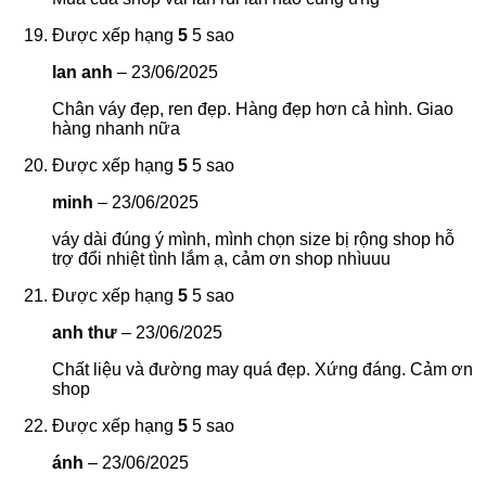
Được xếp hạng
5
5 sao
lan anh
–
23/06/2025
Chân váy đẹp, ren đẹp. Hàng đẹp hơn cả hình. Giao
hàng nhanh nữa
Được xếp hạng
5
5 sao
minh
–
23/06/2025
váy dài đúng ý mình, mình chọn size bị rộng shop hỗ
trợ đổi nhiệt tình lắm ạ, cảm ơn shop nhìuuu
Được xếp hạng
5
5 sao
anh thư
–
23/06/2025
Chất liệu và đường may quá đẹp. Xứng đáng. Cảm ơn
shop
Được xếp hạng
5
5 sao
ánh
–
23/06/2025