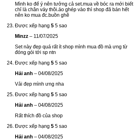
Mình ko để ý nên tưởng cả set.mua về bóc ra mới biết
chỉ là chân váy thôi.áo ghép vào thì shop đã bán hết
nên ko mua đc.buồn ghê
Được xếp hạng
5
5 sao
Minzz
–
11/07/2025
Set này đẹp quá rất ít shop mình mua đồ mà ưng từ
đóng gói tới sp ntn
Được xếp hạng
5
5 sao
Hải anh
–
04/08/2025
Vải đẹp mình ưng nha
Được xếp hạng
5
5 sao
Hải anh
–
04/08/2025
Rất thích đồ của shop
Được xếp hạng
5
5 sao
Hải anh
–
04/08/2025