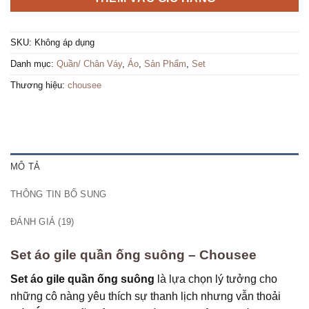
SKU:
Không áp dụng
Danh mục:
Quần/ Chân Váy
,
Áo
,
Sản Phẩm
,
Set
Thương hiệu:
chousee
MÔ TẢ
THÔNG TIN BỔ SUNG
ĐÁNH GIÁ (19)
Set áo gile quần ống suông – Chousee
Set áo gile quần ống suông
là lựa chọn lý tưởng cho
những cô nàng yêu thích sự thanh lịch nhưng vẫn thoải