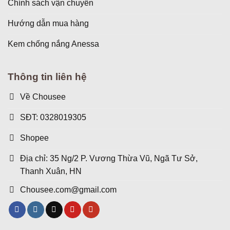
Chính sách vận chuyển
Hướng dẫn mua hàng
Kem chống nắng Anessa
Thông tin liên hệ
Về Chousee
SĐT: 0328019305
Shopee
Địa chỉ: 35 Ng/2 P. Vương Thừa Vũ, Ngã Tư Sở,
Thanh Xuân, HN
Chousee.com@gmail.com