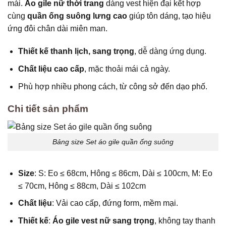
mái.
Áo gile nữ thời trang
dáng vest hiện đại kết hợp
cùng
quần ống suông lưng cao
giúp tôn dáng, tạo hiệu
ứng đôi chân dài miên man.
Thiết kế thanh lịch, sang trọng
, dễ dàng ứng dụng.
Chất liệu cao cấp
, mặc thoải mái cả ngày.
Phù hợp nhiều phong cách, từ công sở đến dạo phố.
Chi tiết sản phẩm
Bảng size Set áo gile quần ống suông
Size
: S: Eo ≤ 68cm, Hông ≤ 86cm, Dài ≤ 100cm, M: Eo
≤ 70cm, Hông ≤ 88cm, Dài ≤ 102cm
Chất liệu
: Vải cao cấp, đứng form, mềm mại.
Thiết kế
:
Áo gile vest nữ sang trọng
, không tay thanh