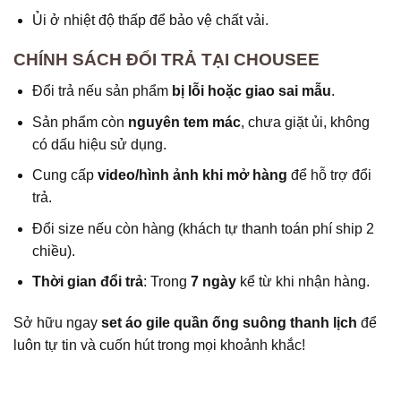
Ủi ở nhiệt độ thấp để bảo vệ chất vải.
CHÍNH SÁCH ĐỔI TRẢ TẠI CHOUSEE
Đổi trả nếu sản phẩm
bị lỗi hoặc giao sai mẫu
.
Sản phẩm còn
nguyên tem mác
, chưa giặt ủi, không
có dấu hiệu sử dụng.
Cung cấp
video/hình ảnh khi mở hàng
để hỗ trợ đổi
trả.
Đổi size nếu còn hàng (khách tự thanh toán phí ship 2
chiều).
Thời gian đổi trả
: Trong
7 ngày
kể từ khi nhận hàng.
Sở hữu ngay
set áo gile quần ống suông thanh lịch
để
luôn tự tin và cuốn hút trong mọi khoảnh khắc!