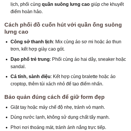
lịch, phối cùng
quần suông lưng cao
giúp che khuyết
điểm hoàn hảo.
Cách phối đồ cuốn hút với quần ống suông
lưng cao
Công sở thanh lịch
: Mix cùng áo sơ mi hoặc áo thun
trơn, kết hợp giày cao gót.
Dạo phố trẻ trung
: Phối cùng áo hai dây, sneaker hoặc
sandal.
Cá tính, sành điệu
: Kết hợp cùng bralette hoặc áo
croptop, thêm túi xách nhỏ để tạo điểm nhấn.
Bảo quản đúng cách để giữ form đẹp
Giặt tay hoặc máy chế độ nhẹ, tránh vò mạnh.
Dùng nước lạnh, không sử dụng chất tẩy mạnh.
Phơi nơi thoáng mát, tránh ánh nắng trực tiếp.