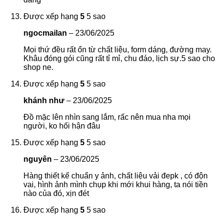
Được xếp hạng
5
5 sao
ngocmailan
–
23/06/2025
Mọi thứ đều rất ổn từ chất liệu, form dáng, đường may.
Khâu đóng gói cũng rất tỉ mỉ, chu đáo, lịch sự.5 sao cho
shop ne.
Được xếp hạng
5
5 sao
khánh như
–
23/06/2025
Đồ mặc lên nhìn sang lắm, rấc nên mua nha mọi
người, ko hối hận đâu
Được xếp hạng
5
5 sao
nguyên
–
23/06/2025
Hàng thiết kế chuẩn y ảnh, chất liệu vải đepk , có độn
vai, hình ảnh mình chụp khi mới khui hàng, ta nói tiền
nào của đó, xịn đét
Được xếp hạng
5
5 sao