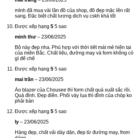
mình đã mua vài lần đồ của shop, đồ đẹp mặc lên rất
sang. Đặc biệt chất lượng dịch vụ cskh khá tốt
Được xếp hạng
5
5 sao
minh thư
–
23/06/2025
Bộ này đẹp nha. Phù hợp với thời tiết mát mẻ hiện tại
của miền Bắc. Chất liệu, đường may và form không có
gì để chê
Được xếp hạng
5
5 sao
mai trần
–
23/06/2025
Áo blazer của Chousee thì form chất quá xuất sắc rồi.
Quá đỉnh. Đẹp điên. Phối váy lụa thì đỉnh của chóp ko
phải bàn
Được xếp hạng
5
5 sao
ly
–
23/06/2025
Hàng đẹp, chất vải dày dặn, đẹp từ đường may, from
dáng