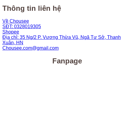
Thông tin liên hệ
Về Chousee
SĐT: 0328019305
Shopee
Địa chỉ: 35 Ng/2 P. Vương Thừa Vũ, Ngã Tư Sở, Thanh
Xuân, HN
Chousee.com@gmail.com
Fanpage