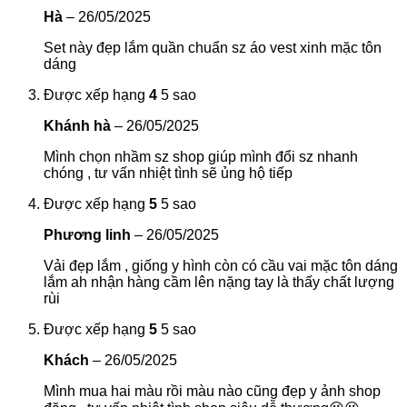
Hà
–
26/05/2025
Set này đẹp lắm quần chuẩn sz áo vest xinh mặc tôn
dáng
Được xếp hạng
4
5 sao
Khánh hà
–
26/05/2025
Mình chọn nhầm sz shop giúp mình đổi sz nhanh
chóng , tư vấn nhiệt tình sẽ ủng hộ tiếp
Được xếp hạng
5
5 sao
Phương linh
–
26/05/2025
Vải đẹp lắm , giống y hình còn có cầu vai mặc tôn dáng
lắm ah nhận hàng cầm lên nặng tay là thấy chất lượng
rùi
Được xếp hạng
5
5 sao
Khách
–
26/05/2025
Mình mua hai màu rồi màu nào cũng đẹp y ảnh shop