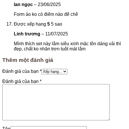
lan ngọc
–
23/06/2025
Form áo ko có điểm nào để chê
Được xếp hạng
5
5 sao
Linh trương
–
11/07/2025
Mình thích set này lắm siêu xinh mặc tôn dáng vải thì
đẹp, chất ko nhăn trơn tuột mát lắm
Thêm một đánh giá
Đánh giá của bạn
*
Đánh giá của bạn
*
Tên