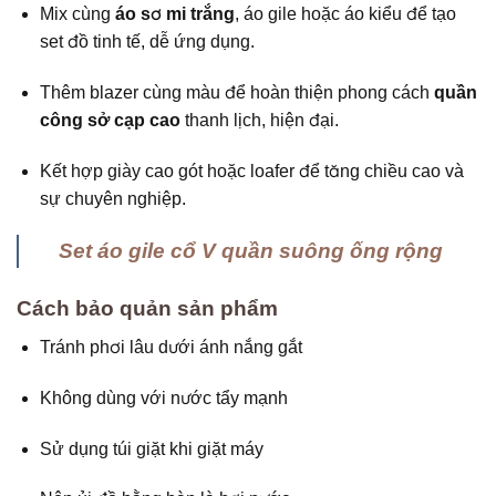
Mix cùng
áo sơ mi trắng
, áo gile hoặc áo kiểu để tạo
set đồ tinh tế, dễ ứng dụng.
Thêm blazer cùng màu để hoàn thiện phong cách
quần
công sở cạp cao
thanh lịch, hiện đại.
Kết hợp giày cao gót hoặc loafer để tăng chiều cao và
sự chuyên nghiệp.
Set áo gile cổ V quần suông ống rộng
Cách bảo quản sản phẩm
Tránh phơi lâu dưới ánh nắng gắt
Không dùng với nước tẩy mạnh
Sử dụng túi giặt khi giặt máy