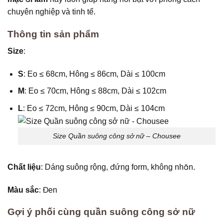
chuyên nghiệp và tinh tế.
Thông tin sản phẩm
Size
:
S
: Eo ≤ 68cm, Hông ≤ 86cm, Dài ≤ 100cm
M
: Eo ≤ 70cm, Hông ≤ 88cm, Dài ≤ 102cm
L
: Eo ≤ 72cm, Hông ≤ 90cm, Dài ≤ 104cm
Size Quần suông công sở nữ – Chousee
Chất liệu
: Dáng suông rộng, đứng form, không nhăn.
Màu sắc
: Đen
Gợi ý phối cùng quần suông công sở nữ