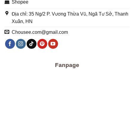
Shopee
Địa chỉ: 35 Ng/2 P. Vương Thừa Vũ, Ngã Tư Sở, Thanh
Xuân, HN
Chousee.com@gmail.com
Fanpage