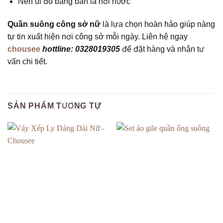
Nên ủi đồ bằng bàn là hơi nước
Quần suông công sở nữ
là lựa chọn hoàn hảo giúp nàng
tự tin xuất hiện nơi công sở mỗi ngày. Liên hệ ngay
chousee
hottline: 0328019305
để đặt hàng và nhận tư
vấn chi tiết.
SẢN PHẨM TƯƠNG TỰ