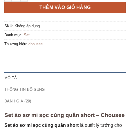
THÊM VÀO GIỎ HÀNG
SKU:
Không áp dụng
Danh mục:
Set
Thương hiệu:
chousee
MÔ TẢ
THÔNG TIN BỔ SUNG
ĐÁNH GIÁ (29)
Set áo sơ mi sọc cùng quần short – Chousee
Set áo sơ mi sọc cùng quần short
là outfit lý tưởng cho