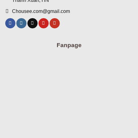
Thanh Xuân, HN
Chousee.com@gmail.com
Fanpage