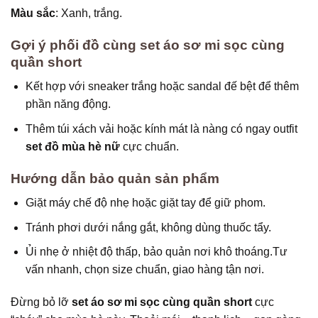
Màu sắc
: Xanh, trắng.
Gợi ý phối đồ cùng set áo sơ mi sọc cùng
quần short
Kết hợp với sneaker trắng hoặc sandal đế bệt để thêm
phần năng động.
Thêm túi xách vải hoặc kính mát là nàng có ngay outfit
set đồ mùa hè nữ
cực chuẩn.
Hướng dẫn bảo quản sản phẩm
Giặt máy chế độ nhẹ hoặc giặt tay để giữ phom.
Tránh phơi dưới nắng gắt, không dùng thuốc tẩy.
Ủi nhẹ ở nhiệt độ thấp, bảo quản nơi khô thoáng.Tư
vấn nhanh, chọn size chuẩn, giao hàng tận nơi.
Đừng bỏ lỡ
set áo sơ mi sọc cùng quần short
cực