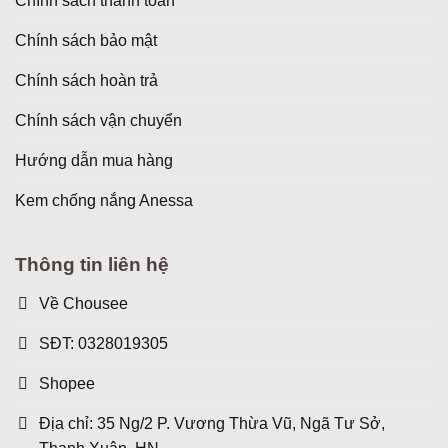
Chính sách thanh toán
Chính sách bảo mật
Chính sách hoàn trả
Chính sách vận chuyển
Hướng dẫn mua hàng
Kem chống nắng Anessa
Thông tin liên hệ
Về Chousee
SĐT: 0328019305
Shopee
Địa chỉ: 35 Ng/2 P. Vương Thừa Vũ, Ngã Tư Sở,