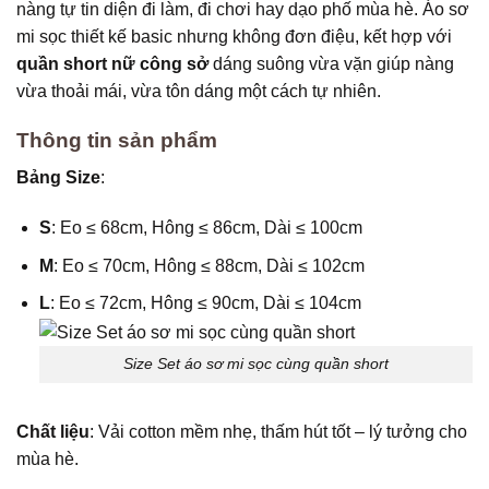
nàng tự tin diện đi làm, đi chơi hay dạo phố mùa hè. Áo sơ
mi sọc thiết kế basic nhưng không đơn điệu, kết hợp với
quần short nữ công sở
dáng suông vừa vặn giúp nàng
vừa thoải mái, vừa tôn dáng một cách tự nhiên.
Thông tin sản phẩm
Bảng Size
:
S
: Eo ≤ 68cm, Hông ≤ 86cm, Dài ≤ 100cm
M
: Eo ≤ 70cm, Hông ≤ 88cm, Dài ≤ 102cm
L
: Eo ≤ 72cm, Hông ≤ 90cm, Dài ≤ 104cm
Size Set áo sơ mi sọc cùng quần short
Chất liệu
: Vải cotton mềm nhẹ, thấm hút tốt – lý tưởng cho
mùa hè.