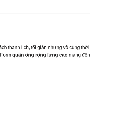
ch thanh lịch, tối giản nhưng vô cùng thời
. Form
quần ống rộng lưng cao
mang đến