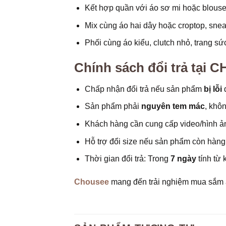
Kết hợp quần với áo sơ mi hoặc blouse, 
Mix cùng áo hai dây hoặc croptop, snea
Phối cùng áo kiểu, clutch nhỏ, trang sức
Chính sách đổi trả tại
Chấp nhận đổi trả nếu sản phẩm
bị lỗi
d
Sản phẩm phải
nguyên tem mác
, khôn
Khách hàng cần cung cấp video/hình ản
Hỗ trợ đổi size nếu sản phẩm còn hàng (
Thời gian đổi trả: Trong
7 ngày
tính từ 
Chousee
mang đến trải nghiệm mua sắm 