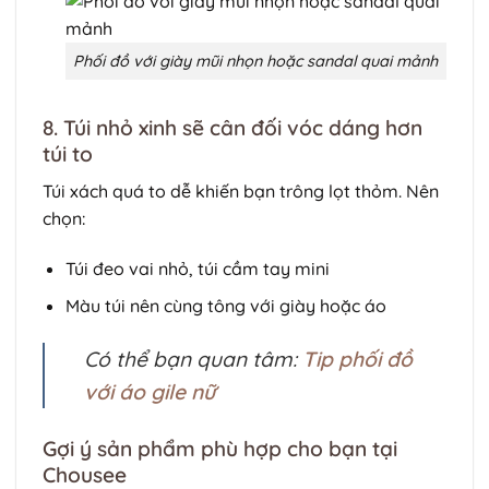
Phối đồ với giày mũi nhọn hoặc sandal quai mảnh
8. Túi nhỏ xinh sẽ cân đối vóc dáng hơn
túi to
Túi xách quá to dễ khiến bạn trông lọt thỏm. Nên
chọn:
Túi đeo vai nhỏ, túi cầm tay mini
Màu túi nên cùng tông với giày hoặc áo
Có thể bạn quan tâm:
Tip phối đồ
với áo gile nữ
Gợi ý sản phẩm phù hợp cho bạn tại
Chousee