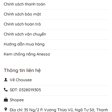
Chính sách thanh toán
Chính sách bảo mật
Chính sách hoàn trả
Chính sách vận chuyển
Hướng dẫn mua hàng
Kem chống nắng Anessa
Thông tin liên hệ
Về Chousee
SĐT: 0328019305
Shopee
Địa chỉ: 35 Ng/2 P. Vương Thừa Vũ, Ngã Tư Sở, Thanh