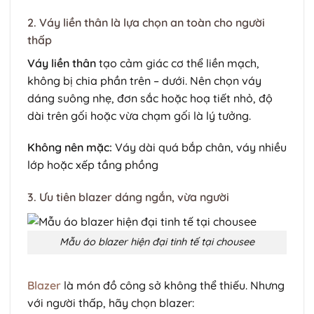
2. Váy liền thân là lựa chọn an toàn cho người
thấp
Váy liền thân
tạo cảm giác cơ thể liền mạch,
không bị chia phần trên – dưới. Nên chọn váy
dáng suông nhẹ, đơn sắc hoặc hoạ tiết nhỏ, độ
dài trên gối hoặc vừa chạm gối là lý tưởng.
Không nên mặc:
Váy dài quá bắp chân, váy nhiều
lớp hoặc xếp tầng phồng
3. Ưu tiên blazer dáng ngắn, vừa người
Mẫu áo blazer hiện đại tinh tế tại chousee
Blazer
là món đồ công sở không thể thiếu. Nhưng
với người thấp, hãy chọn blazer: