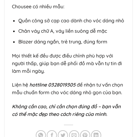
Chousee có nhiều mẫu:
Quần công sở cạp cao dành cho vóc dáng nhỏ
Chân váy chữ A, váy liền suông dễ mặc
Blazer dáng ngắn, trẻ trung, đúng form
Mọi thiết kế đều được điều chỉnh phù hợp với
người thấp, giúp bạn dễ phối đồ mà vẫn tự tin đi
làm mỗi ngày.
Liện hệ
hottline 0328019305
để nhận tư vấn chọn
mẫu chuẩn form cho vóc dáng nhỏ gọn của bạn.
Không cần cao, chỉ cần chọn đúng đồ – bạn vẫn
có thể mặc đẹp theo cách riêng của mình.