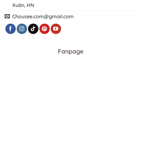
Xuân, HN
Chousee.com@gmail.com
Fanpage