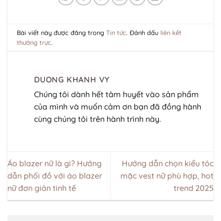
Bài viết này được đăng trong
Tin tức
. Đánh dấu
liên kết
thường trực
.
DUONG KHANH VY
Chúng tôi dành hết tâm huyết vào sản phẩm
của mình và muốn cảm ơn bạn đã đồng hành
cùng chúng tôi trên hành trình này.
Áo blazer nữ là gì? Hướng
Hướng dẫn chọn kiểu tóc
dẫn phối đồ với áo blazer
mặc vest nữ phù hợp, hot
nữ đơn giản tinh tế
trend 2025