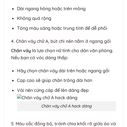
Dài ngang hông hoặc trên mông
Không quá rộng
Tông màu sáng hoặc trung tính để dễ phối
4. Chân váy chữ A, bút chì nên nằm ở ngang gối
Chân váy
là lựa chọn nữ tính cho dân văn phòng.
Nếu bạn có vóc dáng thấp:
Hãy chọn chân váy dài trên hoặc ngang gối
Cạp cao sẽ giúp chân trông dài hơn
Vải nên cứng cáp để lên dáng đẹp
Chân váy chữ A hack dáng
5. Màu sắc đồng bộ, tránh chia khối rõ giữa áo và