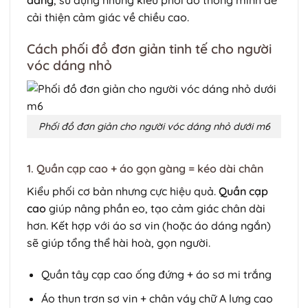
dáng
, sử dụng những kiểu phối đồ thông minh để
cải thiện cảm giác về chiều cao.
Cách phối đồ đơn giản tinh tế cho người
vóc dáng nhỏ
Phối đồ đơn giản cho người vóc dáng nhỏ dưới m6
1. Quần cạp cao + áo gọn gàng = kéo dài chân
Kiểu phối cơ bản nhưng cực hiệu quả.
Quần cạp
cao
giúp nâng phần eo, tạo cảm giác chân dài
hơn. Kết hợp với áo sơ vin (hoặc áo dáng ngắn)
sẽ giúp tổng thể hài hoà, gọn người.
Quần tây cạp cao ống đứng + áo sơ mi trắng
Áo thun trơn sơ vin + chân váy chữ A lưng cao