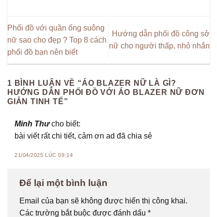
Phối đồ với quần ống suông
Hướng dẫn phối đồ công sở
nữ sao cho đẹp ? Top 8 cách
nữ cho người thấp, nhỏ nhắn
phối đồ bạn nên biết
1 BÌNH LUẬN VỀ “
ÁO BLAZER NỮ LÀ GÌ?
HƯỚNG DẪN PHỐI ĐỒ VỚI ÁO BLAZER NỮ ĐƠN
GIẢN TINH TẾ
”
Minh Thư
cho biết:
bài viết rất chi tiết, cảm ơn ad đã chia sẻ
21/04/2025 LÚC 09:14
Để lại một bình luận
Email của bạn sẽ không được hiển thị công khai.
Các trường bắt buộc được đánh dấu
*