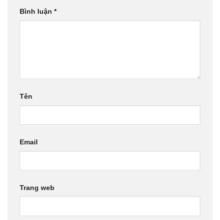
Bình luận
*
Tên
Email
Trang web