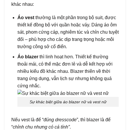
khác nhau:
Áo vest
thường là một phần trong bộ suit, được
thiết kế đồng bộ với quần hoặc váy. Dáng áo ôm
sát, phom cứng cáp, nghiêm túc và chỉn chu tuyệt
đối – phù hợp cho các dịp trang trọng hoặc môi
trường công sở cổ điển.
Áo blazer
thì linh hoạt hơn. Thiết kế thường
thoải mái, có thể mặc đơn lẻ và dễ kết hợp với
nhiều kiểu đồ khác nhau. Blazer thiên về thời
trang ứng dụng, vẫn lịch sự nhưng không quá
cứng nhắc.
Sự khác biệt giữa áo blazer nữ và vest nữ
Nếu vest là để “
đúng dresscode
”, thì blazer là để
“
chỉnh chu nhưng có cá tính”
.