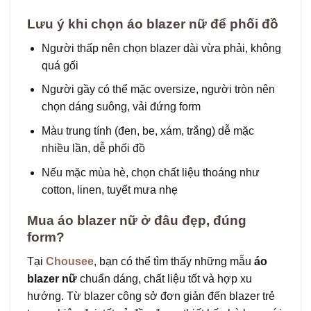
Lưu ý khi chọn áo blazer nữ để phối đồ
Người thấp nên chọn blazer dài vừa phải, không
quá gối
Người gầy có thể mặc oversize, người tròn nên
chọn dáng suông, vải đứng form
Màu trung tính (đen, be, xám, trắng) dễ mặc
nhiều lần, dễ phối đồ
Nếu mặc mùa hè, chọn chất liệu thoáng như
cotton, linen, tuyết mưa nhẹ
Mua áo blazer nữ ở đâu đẹp, đúng
form?
Tại
Chousee
, bạn có thể tìm thấy những mẫu
áo
blazer nữ
chuẩn dáng, chất liệu tốt và hợp xu
hướng. Từ blazer công sở đơn giản đến blazer trẻ