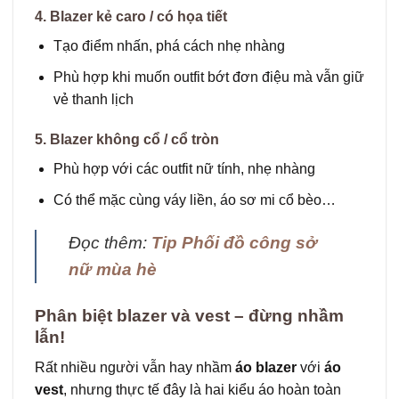
4. Blazer kẻ caro / có họa tiết
Tạo điểm nhấn, phá cách nhẹ nhàng
Phù hợp khi muốn outfit bớt đơn điệu mà vẫn giữ
vẻ thanh lịch
5. Blazer không cổ / cổ tròn
Phù hợp với các outfit nữ tính, nhẹ nhàng
Có thể mặc cùng váy liền, áo sơ mi cổ bèo…
Đọc thêm:
Tip Phối đồ công sở
nữ mùa hè
Phân biệt blazer và vest – đừng nhầm
lẫn!
Rất nhiều người vẫn hay nhầm
áo blazer
với
áo
vest
, nhưng thực tế đây là hai kiểu áo hoàn toàn