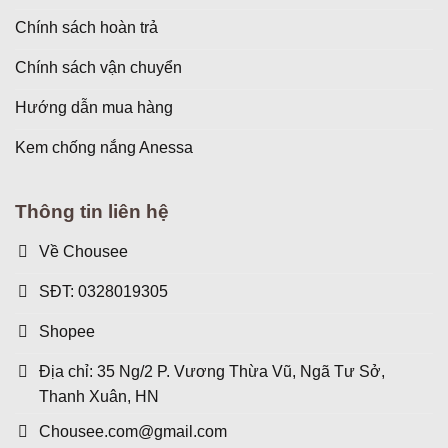
Chính sách hoàn trả
Chính sách vận chuyển
Hướng dẫn mua hàng
Kem chống nắng Anessa
Thông tin liên hệ
Về Chousee
SĐT: 0328019305
Shopee
Địa chỉ: 35 Ng/2 P. Vương Thừa Vũ, Ngã Tư Sở,
Thanh Xuân, HN
Chousee.com@gmail.com