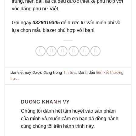
trung, hiện đại, tất cả đều được thiết kế phù hợp với
vóc dáng phụ nữ Việt.
Gọi ngay
0328019305
để được tư vấn miễn phí và
lựa chọn mẫu blazer phù hợp với bạn!
Bài viết này được đăng trong
Tin tức
. Đánh dấu
liên kết thường
trực
.
DUONG KHANH VY
Chúng tôi dành hết tâm huyết vào sản phẩm
của mình và muốn cảm ơn bạn đã đồng hành
cùng chúng tôi trên hành trình này.