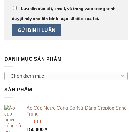
Lưu tên của tôi, email, và trang web trong trình
duyệt này cho lần bình luận kế tiếp của tôi.
DANH MỤC SẢN PHẨM
Chọn danh mục
SẢN PHẨM
Áo Cúp Ngực Công Sở Nữ Dáng Croptop Sang
Trọng
Được xếp
150.000
₫