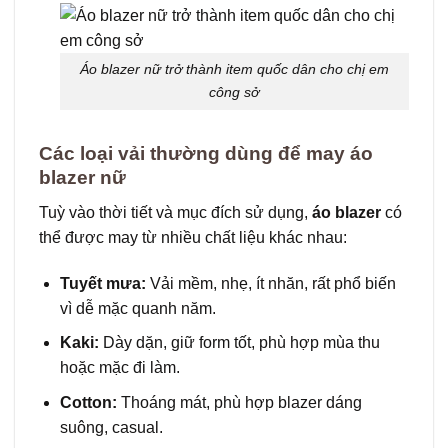
Áo blazer nữ trở thành item quốc dân cho chị em
công sở
Các loại vải thường dùng để may áo
blazer nữ
Tuỳ vào thời tiết và mục đích sử dụng,
áo blazer
có
thể được may từ nhiều chất liệu khác nhau:
Tuyết mưa:
Vải mềm, nhẹ, ít nhăn, rất phổ biến
vì dễ mặc quanh năm.
Kaki:
Dày dặn, giữ form tốt, phù hợp mùa thu
hoặc mặc đi làm.
Cotton:
Thoáng mát, phù hợp blazer dáng
suông, casual.