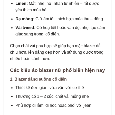
Linen:
Mát, nhẹ, hơi nhăn tự nhiên – rất được
yêu thích mùa hè.
Dạ mỏng:
Giữ ấm tốt, thích hợp mùa thu – đông.
Vải tweed:
Có hoạ tiết hoặc vân dệt nhẹ, tạo cảm
giác sang trọng, cổ điển.
Chọn chất vải phù hợp sẽ giúp bạn mặc blazer dễ
chịu hơn, lên dáng đẹp hơn và sử dụng được trong
nhiều hoàn cảnh hơn.
Các kiểu áo blazer nữ phổ biến hiện nay
1. Blazer dáng suông cổ điển
Thiết kế đơn giản, vừa vặn với cơ thể
Thường có 1 – 2 cúc, chất vải mỏng nhẹ
Phù hợp đi làm, đi học hoặc phối với jean