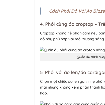
Cách Phối Đồ Với Áo Blaze
4. Phối cùng áo croptop – Trẻ
Croptop không hề phản cảm nếu bạn 
đồ này phù hợp với môi trường sáng t
Quần âu phối cùng
5. Phối với áo len/áo cardig
Chọn một chiếc áo len gọn, nhẹ phối
mại nhưng không kém phần thanh lịc
hảo.