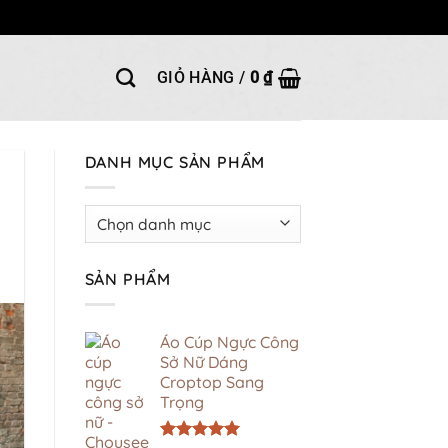
GIỎ HÀNG /
0
₫
DANH MỤC SẢN PHẨM
SẢN PHẨM
Áo Cúp Ngực Công
Sở Nữ Dáng
Croptop Sang
Trọng