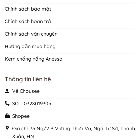
Chính sách bảo mật
Chính sách hoàn trả
Chính sách vận chuyển
Hướng dẫn mua hàng
Kem chống nắng Anessa
Thông tin liên hệ
Về Chousee
SĐT: 0328019305
Shopee
Địa chỉ: 35 Ng/2 P. Vương Thừa Vũ, Ngã Tư Sở, Thanh
Xuân, HN