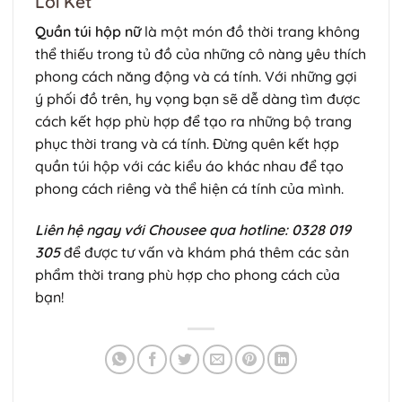
Lời Kết
Quần túi hộp nữ
là một món đồ thời trang không
thể thiếu trong tủ đồ của những cô nàng yêu thích
phong cách năng động và cá tính. Với những gợi
ý phối đồ trên, hy vọng bạn sẽ dễ dàng tìm được
cách kết hợp phù hợp để tạo ra những bộ trang
phục thời trang và cá tính. Đừng quên kết hợp
quần túi hộp với các kiểu áo khác nhau để tạo
phong cách riêng và thể hiện cá tính của mình.
Liên hệ ngay với Chousee qua hotline: 0328 019
305
để được tư vấn và khám phá thêm các sản
phẩm thời trang phù hợp cho phong cách của
bạn!