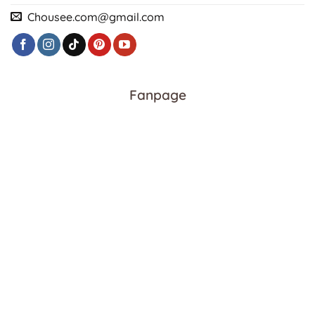
Chousee.com@gmail.com
Fanpage