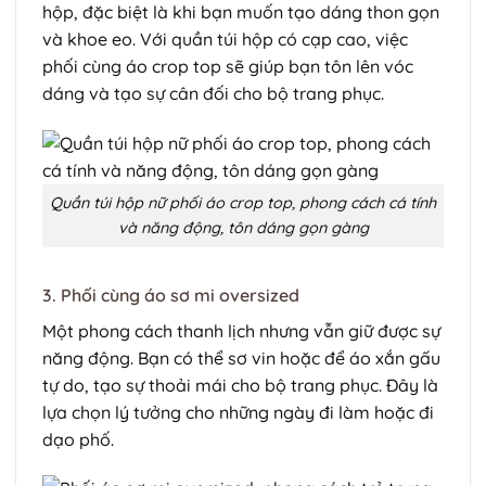
hộp, đặc biệt là khi bạn muốn tạo dáng thon gọn
và khoe eo. Với quần túi hộp có cạp cao, việc
phối cùng áo crop top sẽ giúp bạn tôn lên vóc
dáng và tạo sự cân đối cho bộ trang phục.
Quần túi hộp nữ phối áo crop top, phong cách cá tính
và năng động, tôn dáng gọn gàng
3. Phối cùng áo sơ mi oversized
Một phong cách thanh lịch nhưng vẫn giữ được sự
năng động. Bạn có thể sơ vin hoặc để áo xắn gấu
tự do, tạo sự thoải mái cho bộ trang phục. Đây là
lựa chọn lý tưởng cho những ngày đi làm hoặc đi
dạo phố.