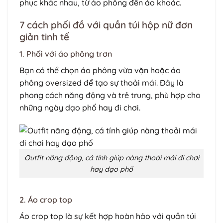
phục khác nhau, từ áo phông đến áo khoác.
7 cách phối đồ với quần túi hộp nữ đơn
giản tinh tế
1. Phối với áo phông trơn
Bạn có thể chọn áo phông vừa vặn hoặc áo
phông oversized để tạo sự thoải mái. Đây là
phong cách năng động và trẻ trung, phù hợp cho
những ngày dạo phố hay đi chơi.
Outfit năng động, cá tính giúp nàng thoải mái đi chơi
hay dạo phố
2. Áo crop top
Áo crop top là sự kết hợp hoàn hảo với quần túi