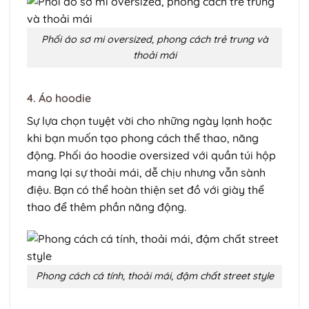
Phối áo sơ mi oversized, phong cách trẻ trung và
thoải mái
4. Áo hoodie
Sự lựa chọn tuyệt vời cho những ngày lạnh hoặc
khi bạn muốn tạo phong cách thể thao, năng
động. Phối áo hoodie oversized với quần túi hộp
mang lại sự thoải mái, dễ chịu nhưng vẫn sành
điệu. Bạn có thể hoàn thiện set đồ với giày thể
thao để thêm phần năng động.
Phong cách cá tính, thoải mái, đậm chất street style