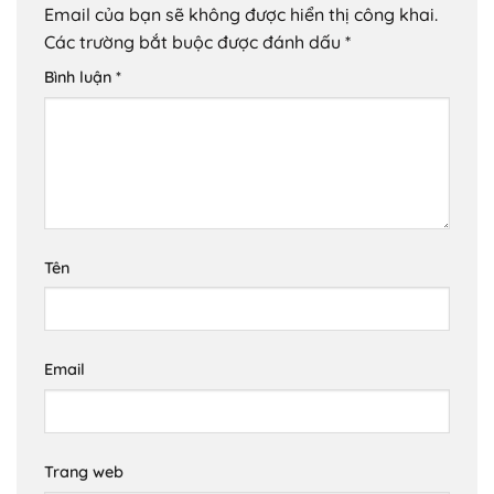
Email của bạn sẽ không được hiển thị công khai.
Các trường bắt buộc được đánh dấu
*
Bình luận
*
Tên
Email
Trang web