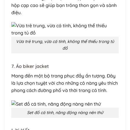
hộp cạp cao sẽ giúp bạn trông thon gọn và sành
điệu.
Vừa trẻ trung, vừa cá tính, không thể thiếu trong tủ
đồ
7. Áo biker jacket
Mang đến một bộ trang phục đầy ấn tượng. Đây
là lựa chọn tuyệt vời cho những cô nàng yêu thích
phong cách đường phố và thời trang cá tính.
Set đồ cá tính, năng động nàng nên thử