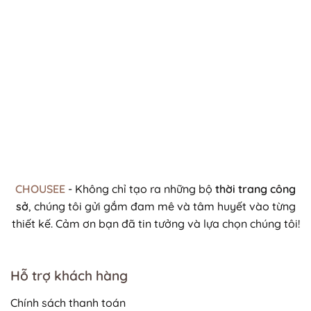
5 sao
CHOUSEE
- Không chỉ tạo ra những bộ
thời trang công
sở
, chúng tôi gửi gắm đam mê và tâm huyết vào từng
thiết kế. Cảm ơn bạn đã tin tưởng và lựa chọn chúng tôi!
Hỗ trợ khách hàng
Chính sách thanh toán