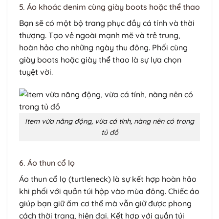
5. Áo khoác denim cùng giày boots hoặc thể thao
Bạn sẽ có một bộ trang phục đầy cá tính và thời
thượng. Tạo vẻ ngoài mạnh mẽ và trẻ trung,
hoàn hảo cho những ngày thu đông. Phối cùng
giày boots hoặc giày thể thao là sự lựa chọn
tuyệt vời.
Item vừa năng động, vừa cá tính, nàng nên có trong
tủ đồ
6. Áo thun cổ lọ
Áo thun cổ lọ (turtleneck) là sự kết hợp hoàn hảo
khi phối với quần túi hộp vào mùa đông. Chiếc áo
giúp bạn giữ ấm cơ thể mà vẫn giữ được phong
cách thời trang, hiện đại. Kết hợp với quần túi