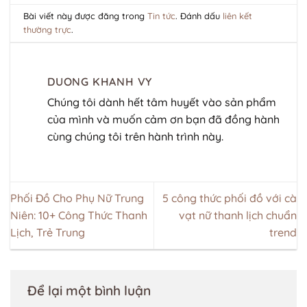
Bài viết này được đăng trong
Tin tức
. Đánh dấu
liên kết
thường trực
.
DUONG KHANH VY
Chúng tôi dành hết tâm huyết vào sản phẩm
của mình và muốn cảm ơn bạn đã đồng hành
cùng chúng tôi trên hành trình này.
Phối Đồ Cho Phụ Nữ Trung
5 công thức phối đồ với cà
Niên: 10+ Công Thức Thanh
vạt nữ thanh lịch chuẩn
Lịch, Trẻ Trung
trend
Để lại một bình luận