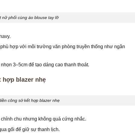
t nữ phối cùng áo blouse tay lỡ
navy.
 phù hợp với môi trường văn phòng truyền thống như ngân
 nhọn 3–5cm để tạo dáng cao thanh thoát.
t hợp blazer nhẹ
liền công sở kết hợp blazer nhẹ
a chỉnh chu nhưng không quá cứng nhắc.
ua gối để giữ sự thanh lịch.