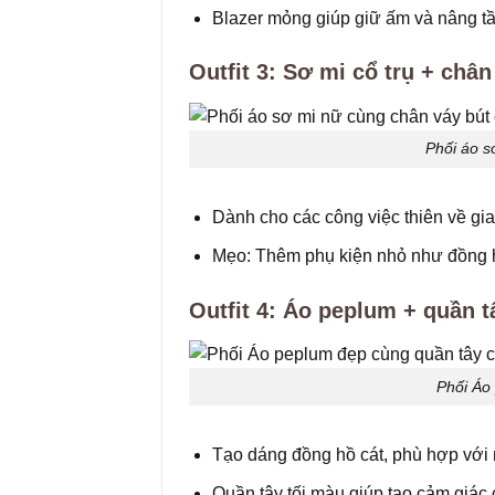
Blazer mỏng giúp giữ ấm và nâng tầ
Outfit 3: Sơ mi cổ trụ + chân
Phối áo s
Dành cho các công việc thiên về gi
Mẹo: Thêm phụ kiện nhỏ như đồng h
Outfit 4: Áo peplum + quần t
Phối Áo
Tạo dáng đồng hồ cát, phù hợp với
Quần tây tối màu giúp tạo cảm giác