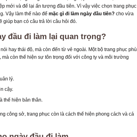
p mới và để lại ấn tượng đầu tiên. Vì vậy việc chọn trang phục
ng. Vậy làm thế nào để
mặc gì đi làm ngày đầu tiên?
cho vừa
 giúp bạn có câu trả lời câu hỏi đó.
y đầu đi làm lại quan trọng?
 nói hay thái độ, mà còn đến từ vẻ ngoài. Một bộ trang phục phù
, mà còn thể hiện sự tôn trọng đối với công ty và môi trường
uản lý.
n cậy.
và thể hiện bản thân.
ường công sở, trang phục còn là cách thể hiện phong cách và cá
o ngày đầu đi làm