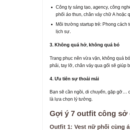
Công ty sáng tạo, agency, công ngh
phối áo thun, chân váy chữ A hoặc q
Môi trường startup trẻ: Phong cách 
lịch sự.
3. Không quá hở, không quá bó
Trang phục nên vừa vặn, không quá bó
phải, tay lỡ, chân váy qua gối sẽ giúp 
4. Ưu tiên sự thoải mái
Bạn sẽ cần ngồi, di chuyển, gặp gỡ… cả
là lựa chọn lý tưởng.
Gợi ý 7 outfit công sở
Outfit 1: Vest nữ phối cùng 