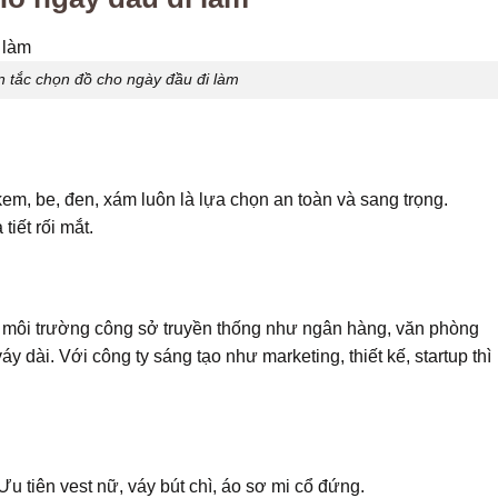
 tắc chọn đồ cho ngày đầu đi làm
em, be, đen, xám luôn là lựa chọn an toàn và sang trọng.
iết rối mắt.
i môi trường công sở truyền thống như ngân hàng, văn phòng
y dài. Với công ty sáng tạo như marketing, thiết kế, startup thì
 tiên vest nữ, váy bút chì, áo sơ mi cổ đứng.