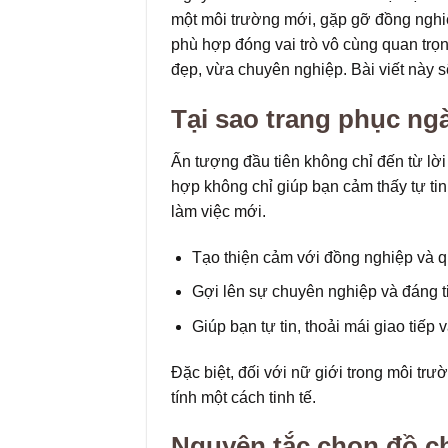
một môi trường mới, gặp gỡ đồng nghiệ
phù hợp đóng vai trò vô cùng quan trọ
đẹp, vừa chuyên nghiệp. Bài viết này sẽ
Tại sao trang phục ngà
Ấn tượng đầu tiên không chỉ đến từ lời
hợp không chỉ giúp bạn cảm thấy tự tin
làm việc mới.
Tạo thiện cảm với đồng nghiệp và q
Gợi lên sự chuyên nghiệp và đáng ti
Giúp bạn tự tin, thoải mái giao tiếp 
Đặc biệt, đối với nữ giới trong môi tr
tính một cách tinh tế.
Nguyên tắc chọn đồ ch