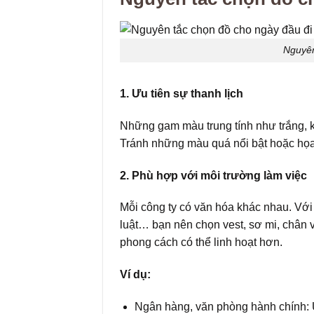
Nguyên
1. Ưu tiên sự thanh lịch
Những gam màu trung tính như trắng, k
Tránh những màu quá nổi bật hoặc họa t
2. Phù hợp với môi trường làm việc
Mỗi công ty có văn hóa khác nhau. Vớ
luật… bạn nên chọn vest, sơ mi, chân vá
phong cách có thể linh hoạt hơn.
Ví dụ:
Ngân hàng, văn phòng hành chính: Ưu