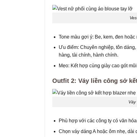
Ves
Tone màu gợi ý: Be, kem, đen hoặc 
Ưu điểm: Chuyên nghiệp, tôn dáng,
hàng, tài chính, hành chính.
Mẹo: Kết hợp cùng giày cao gót mũi
Outfit 2: Váy liền công sở kế
Váy 
Phù hợp với các công ty có văn hó
Chọn váy dáng A hoặc ôm nhẹ, dài q