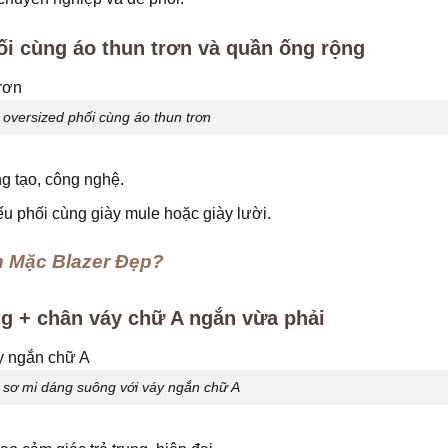
hối cùng áo thun trơn và quần ống rộng
 oversized phối cùng áo thun trơn
g tạo, công nghệ.
ếu phối cùng giày mule hoặc giày lười.
 Mặc Blazer Đẹp?
ng + chân váy chữ A ngắn vừa phải
 sơ mi dáng suông với váy ngắn chữ A