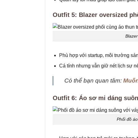
Outfit 5: Blazer oversized p
Blazer
Phù hợp với startup, môi trường sán
Cá tính nhưng vẫn giữ nét lịch sự n
Có thể bạn quan tâm:
Muốn
Outfit 6: Áo sơ mi dáng suô
Phối đồ áo