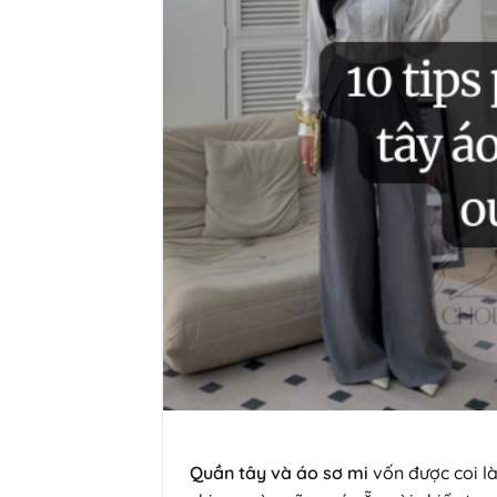
Quần tây và áo sơ mi
vốn được coi là